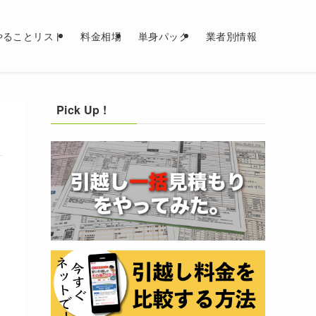
やることリスト
料金相場
単身パック
業者別情報
Pick Up !