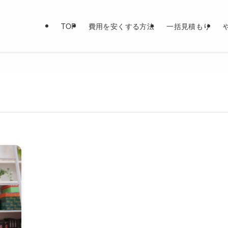
TOP
費用を安くする方法
一括見積もり