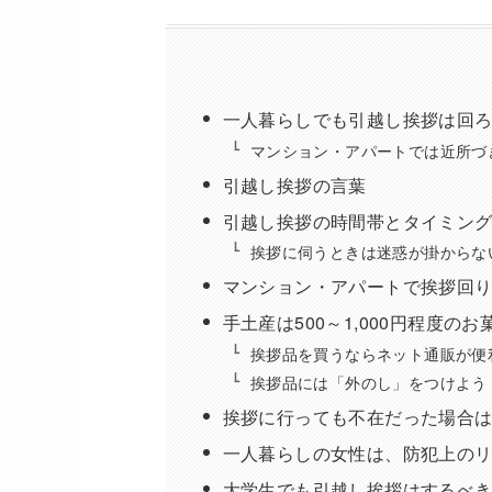
一人暮らしでも引越し挨拶は回
マンション・アパートでは近所づ
引越し挨拶の言葉
引越し挨拶の時間帯とタイミン
挨拶に伺うときは迷惑が掛からな
マンション・アパートで挨拶回
手土産は500～1,000円程度の
挨拶品を買うならネット通販が便
挨拶品には「外のし」をつけよう
挨拶に行っても不在だった場合
一人暮らしの女性は、防犯上の
大学生でも引越し挨拶はするべ