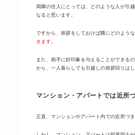
両隣の住人にとっては、どのような人が引
なると思います。
ですから、挨拶をしておけば隣にどのような
きます
。
また、相手に好印象を与えることができる
から、一人暮らしでも引越しの挨拶回りは
マンション・アパートでは近所
正直、マンションやアパート内での近所づ
しかし、マンション、アパートは部屋同士が