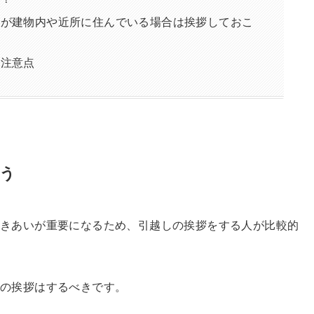
んが建物内や近所に住んでいる場合は挨拶しておこ
と注意点
う
つきあいが重要になるため、引越しの挨拶をする人が比較的
しの挨拶はするべきです。