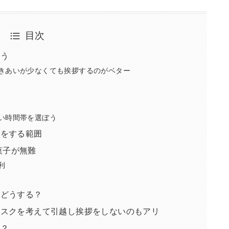
目次
ろう
きあいが少なくても挨拶するのがベター
グ
い時間帯を選ぼう
りをする範囲
お菓子が無難
利
はどうする？
リスクを考えて引越し挨拶をしないのもアリ
き？