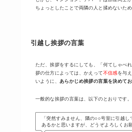
ちょっとしたことで両隣の人と揉めないた
引越し挨拶の言葉
ただ、挨拶をするにしても、「何てしゃべ
拶の仕方によっては、かえって
不信感
を与
いように、
あらかじめ挨拶の言葉を決めて
一般的な挨拶の言葉は、以下のとおりです。
「突然すみません、隣の○○号室に引越し
あるかと思いますが、どうぞよろしくお