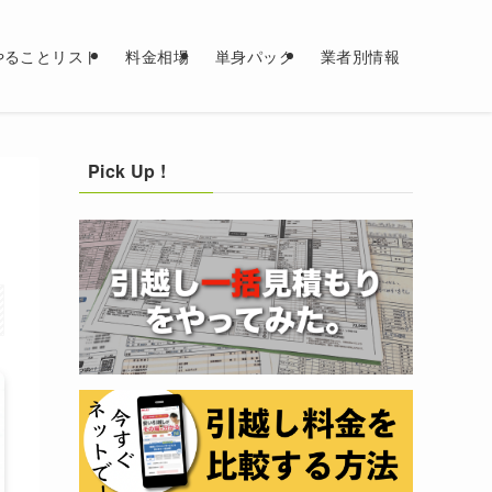
やることリスト
料金相場
単身パック
業者別情報
Pick Up !