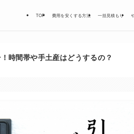
TOP
費用を安くする方法
一括見積もり
ー！時間帯や手土産はどうするの？