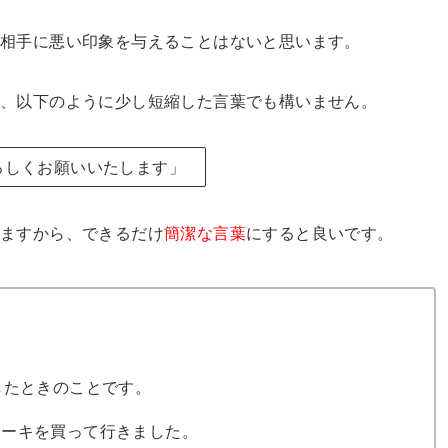
、相手に悪い印象を与えることはないと思います。
は、以下のように少し短縮した言葉でも構いません。
ろしくお願いいたします」
ますから、できるだけ
簡潔な言葉
にすると良いです。
したときのことです。
ケーキを買って行きました。