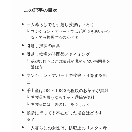
この記事の目次
一人暮らしでも引越し挨拶は回ろう
マンション・アパートでは近所づきあいが少
なくても挨拶するのがベター
引越し挨拶の言葉
引越し挨拶の時間帯とタイミング
挨拶に伺うときは迷惑が掛からない時間帯を
選ぼう
マンション・アパートで挨拶回りをする範
囲
手土産は500～1,000円程度のお菓子が無難
挨拶品を買うならネット通販が便利
挨拶品には「外のし」をつけよう
挨拶に行っても不在だった場合はどうす
る？
一人暮らしの女性は、防犯上のリスクを考