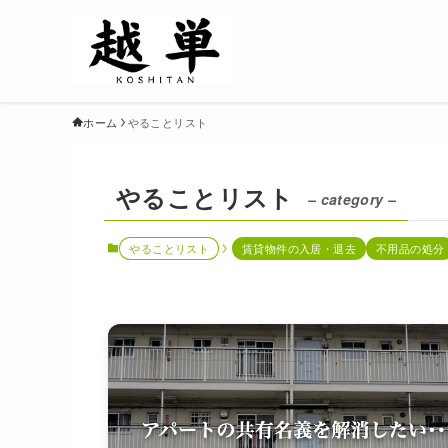
ホーム
やることリスト
やることリスト
– category –
やることリスト
賃貸物件の入居・退去
不用品の処分