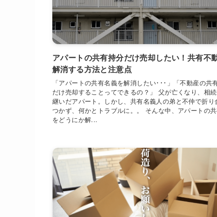
アパートの共有持分だけ売却したい！共有不
解消する方法と注意点
「アパートの共有名義を解消したい･･･」「不動産の共
だけ売却することってできるの？」 父が亡くなり、相
継いだアパート。しかし、共有名義人の弟と不仲で折り
つかず、何かとトラブルに。。 そんな中、アパートの
をどうにか解...