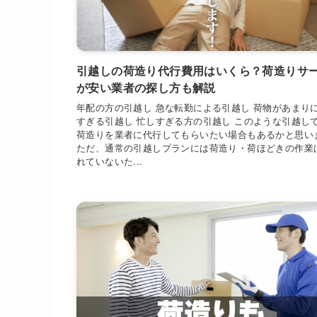
引越しの荷造り代行費用はいくら？荷造りサ
が安い業者の探し方も解説
年配の方の引越し 急な転勤による引越し 荷物があまり
すぎる引越し 忙しすぎる方の引越し このような引越し
荷造りを業者に代行してもらいたい場合もあるかと思い
ただ、通常の引越しプランには荷造り・荷ほどきの作業
れていないた...