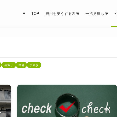
TOP
費用を安くする方法
一括見積もり
荷造り
準備
手続き