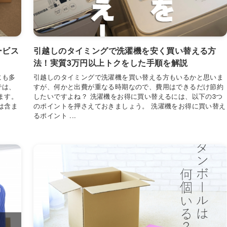
ービス
引越しのタイミングで洗濯機を安く買い替える方
法！実質3万円以上トクをした手順を解説
にも多
引越しのタイミングで洗濯機を買い替える方もいるかと思いま
では、
すが、何かと出費が重なる時期なので、費用はできるだけ節約
ます。
したいですよね？ 洗濯機をお得に買い替えるには、以下の3つ
は含ま
のポイントを押さえておきましょう。 洗濯機をお得に買い替え
るポイント ...