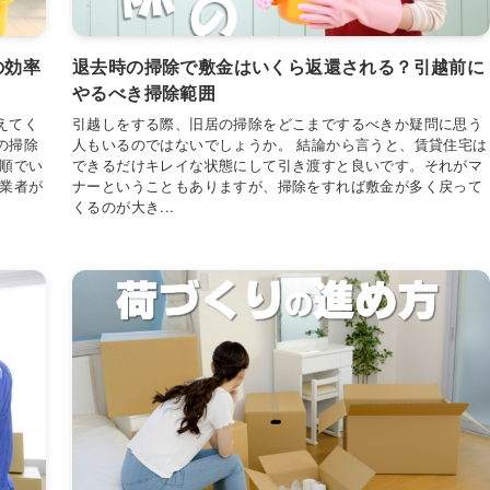
の効率
退去時の掃除で敷金はいくら返還される？引越前に
やるべき掃除範囲
えてく
引越しをする際、旧居の掃除をどこまでするべきか疑問に思う
の掃除
人もいるのではないでしょうか。 結論から言うと、賃貸住宅は
手順でい
できるだけキレイな状態にして引き渡すと良いです。それがマ
の業者が
ナーということもありますが、掃除をすれば敷金が多く戻って
くるのが大き...