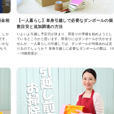
料金相
【一人暮らし】単身引越しで必要なダンボールの個
数目安と追加調達の方法
。しか
いよいよ引越し予定日が決まり、荷造りの準備を始めようとし
です。
ているところかと思います。荷造りにはダンボールが欠かせま
いかな
せんが、一人暮らしの引越しでは、ダンボールが何個あれば足
もちろ
りるのでしょうか？ 単身引越しに必要なダンボールの数は、10
～15個程度が...