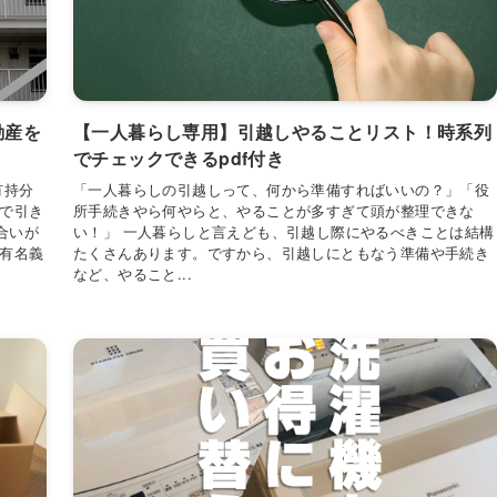
動産を
【一人暮らし専用】引越しやることリスト！時系列
でチェックできるpdf付き
有持分
「一人暮らしの引越しって、何から準備すればいいの？」「役
続で引き
所手続きやら何やらと、やることが多すぎて頭が整理できな
合いが
い！」 一人暮らしと言えども、引越し際にやるべきことは結構
共有名義
たくさんあります。ですから、引越しにともなう準備や手続き
など、やること...