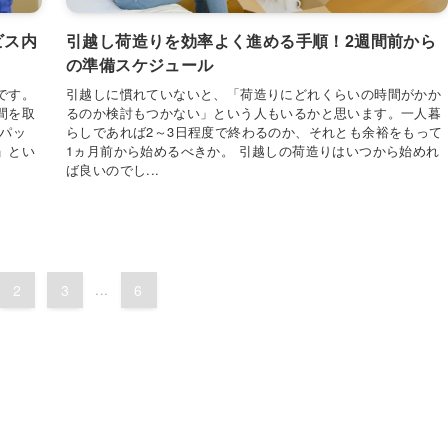
ビス内
引越し荷造りを効率よく進める手順！2週間前から
の準備スケジュール
です。
引越しに慣れていないと、「荷造りにどれくらいの時間がかか
間を取
るのか検討もつかない」という人もいるかと思います。一人暮
せパッ
らしであれば2～3日程度で終わるのか、それとも余裕をもって
」とい
1ヵ月前から始めるべきか。 引越しの荷造りはいつから始めれ
ば良いのでし...
2
3
...
6