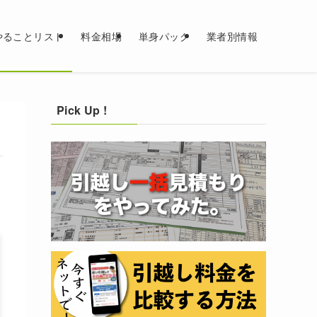
やることリスト
料金相場
単身パック
業者別情報
Pick Up !