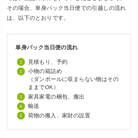
その場合、単身パック当日便での引越しの流れ
は、以下のとおりです。
単身パック当日便の流れ
見積もり、予約
小物の箱詰め
（ダンボールに収まらない物はその
ままでOK）
家具家電の梱包、搬出
輸送
荷物の搬入、家財の設置