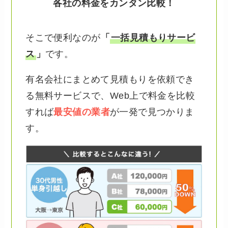
各社の料金をカンタン比較！
そこで便利なのが
「
一括見積もりサービ
ス
」
です。
有名会社にまとめて見積もりを依頼でき
る無料サービスで、Web上で料金を比較
すれば
最安値の業者
が一発で見つかりま
す。