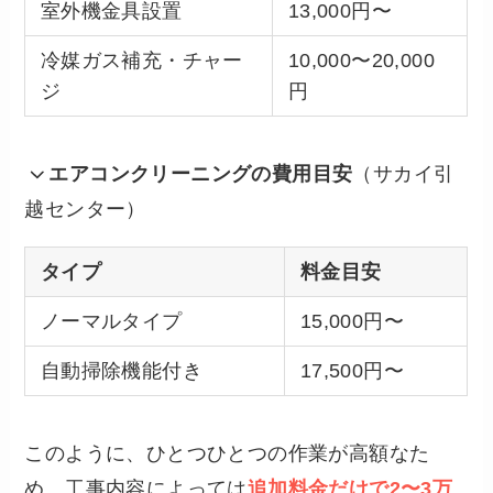
室外機金具設置
13,000円〜
冷媒ガス補充・チャー
10,000〜20,000
ジ
円
エアコンクリーニングの費用目安
（サカイ引
越センター）
タイプ
料金目安
ノーマルタイプ
15,000円〜
自動掃除機能付き
17,500円〜
このように、ひとつひとつの作業が高額なた
め、工事内容によっては
追加料金だけで2〜3万