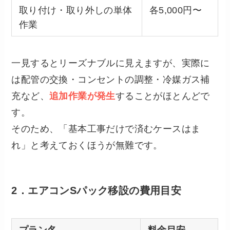
取り付け・取り外しの単体
各5,000円〜
作業
一見するとリーズナブルに見えますが、実際に
は配管の交換・コンセントの調整・冷媒ガス補
充など、
追加作業が発生
することがほとんどで
す。
そのため、「基本工事だけで済むケースはま
れ」と考えておくほうが無難です。
2．エアコンSパック移設の費用目安
プラン名
料金目安