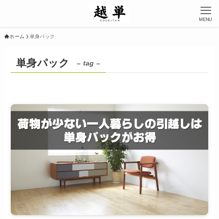
MENU
ホーム
単身パック
単身パック
– tag –