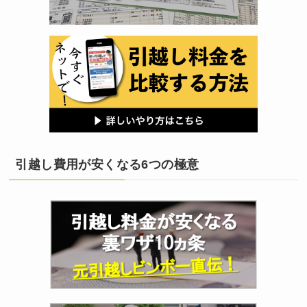
引越し費用が安くなる6つの極意