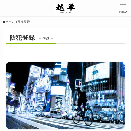
MENU
ホーム
防犯登録
防犯登録
– tag –