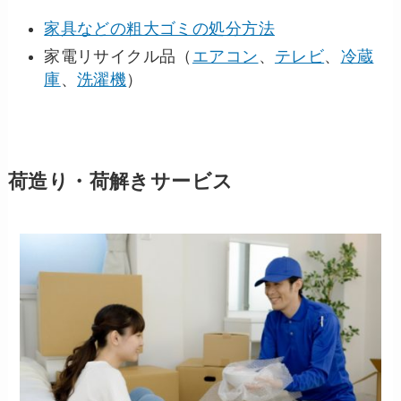
家具などの粗大ゴミの処分方法
家電リサイクル品（
エアコン
、
テレビ
、
冷蔵
庫
、
洗濯機
）
荷造り・荷解きサービス